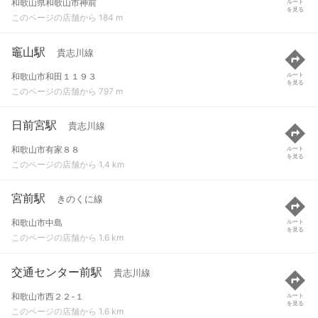
和歌山県和歌山市神前
ルート
を見る
このページの店舗から 184 m
竈山駅
貴志川線
和歌山市和田１１９３
ルート
を見る
このページの店舗から 797 m
日前宮駅
貴志川線
和歌山市有家８８
ルート
を見る
このページの店舗から 1.4 km
宮前駅
きのくに線
和歌山市中島
ルート
を見る
このページの店舗から 1.6 km
交通センター前駅
貴志川線
和歌山市西２２-１
ルート
を見る
このページの店舗から 1.6 km