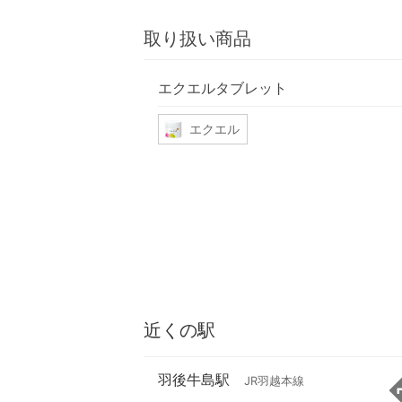
取り扱い商品
エクエルタブレット
エクエル
近くの駅
羽後牛島駅
JR羽越本線