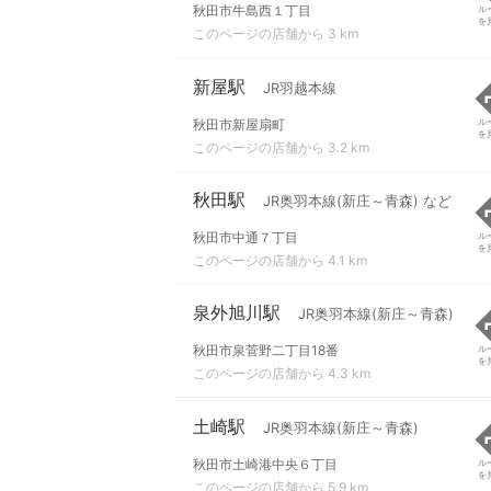
秋田市牛島西１丁目
ル
を
このページの店舗から 3 km
新屋駅
JR羽越本線
秋田市新屋扇町
ル
を
このページの店舗から 3.2 km
秋田駅
JR奥羽本線(新庄～青森) など
秋田市中通７丁目
ル
を
このページの店舗から 4.1 km
泉外旭川駅
JR奥羽本線(新庄～青森)
秋田市泉菅野二丁目18番
ル
を
このページの店舗から 4.3 km
土崎駅
JR奥羽本線(新庄～青森)
秋田市土崎港中央６丁目
ル
を
このページの店舗から 5.9 km