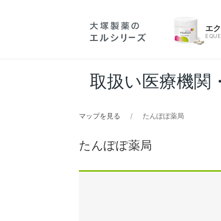
エ
EQUE
取扱い医療機関
マップを見る
たんぽぽ薬局
たんぽぽ薬局