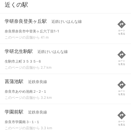
近くの駅
学研奈良登美ヶ丘駅
近鉄けいはんな線
奈良県奈良市中登美ヶ丘六丁目1-1
ルート
を見る
このページの店舗から 41 m
学研北生駒駅
近鉄けいはんな線
生駒市上町３５３５-６
ルート
を見る
このページの店舗から 2.7 km
菖蒲池駅
近鉄奈良線
奈良市あやめ池南２-２-１
ルート
を見る
このページの店舗から 3.2 km
学園前駅
近鉄奈良線
奈良市学園南３-１-１
ルート
を見る
このページの店舗から 3.3 km