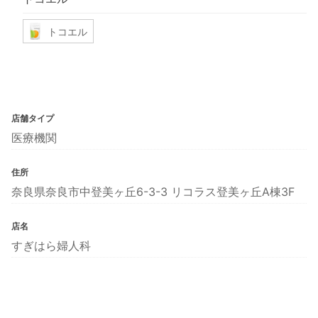
トコエル
店舗タイプ
医療機関
住所
奈良県奈良市中登美ヶ丘6-3-3 リコラス登美ヶ丘A棟3F
店名
すぎはら婦人科