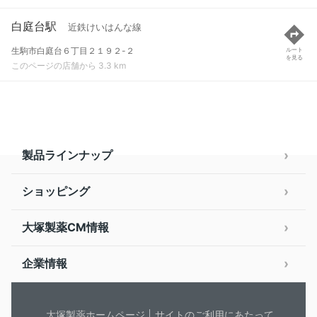
白庭台駅
近鉄けいはんな線
生駒市白庭台６丁目２１９２-２
ルート
を見る
このページの店舗から 3.3 km
製品ラインナップ
ショッピング
大塚製薬CM情報
企業情報
大塚製薬ホームページ
サイトのご利用にあたって