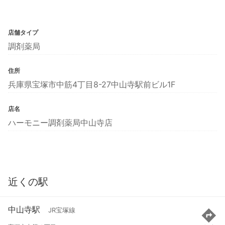
店舗タイプ
調剤薬局
住所
兵庫県宝塚市中筋4丁目8-27中山寺駅前ビル1F
店名
ハーモニー調剤薬局中山寺店
近くの駅
中山寺駅
JR宝塚線