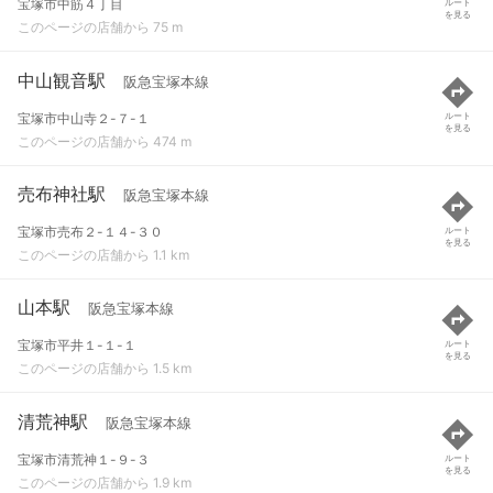
宝塚市中筋４丁目
ルート
を見る
このページの店舗から 75 m
中山観音駅
阪急宝塚本線
宝塚市中山寺２-７-１
ルート
を見る
このページの店舗から 474 m
売布神社駅
阪急宝塚本線
宝塚市売布２-１４-３０
ルート
を見る
このページの店舗から 1.1 km
山本駅
阪急宝塚本線
宝塚市平井１-１-１
ルート
を見る
このページの店舗から 1.5 km
清荒神駅
阪急宝塚本線
宝塚市清荒神１-９-３
ルート
を見る
このページの店舗から 1.9 km