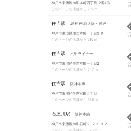
神戸市東灘区御影本町四丁目12番4号
ル
を
このページの店舗から 296 m
住吉駅
JR神戸線(大阪～神戸)
神戸市東灘区住吉本町一丁目2-9
ル
を
このページの店舗から 516 m
住吉駅
六甲ライナー
神戸市東灘区住吉本町一丁目2
ル
を
このページの店舗から 547 m
住吉駅
阪神本線
神戸市東灘区住吉宮町五丁目
ル
を
このページの店舗から 635 m
石屋川駅
阪神本線
神戸市東灘区御影石町２-２３-１２
ル
を
このページの店舗から 828 m