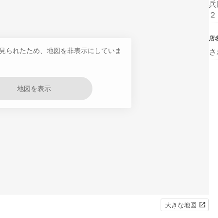
兵
２
店
見られたため、地図を非表示にしていま
さ
地図を表示
大きな地図