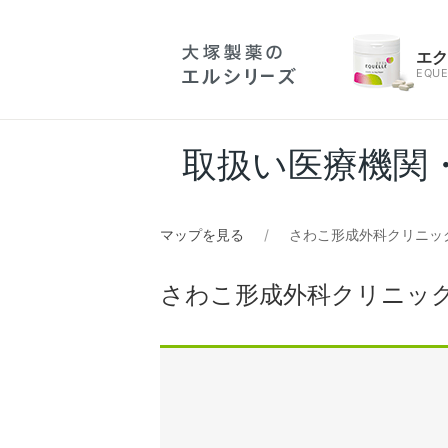
エ
EQUE
取扱い医療機関
マップを見る
さわこ形成外科クリニッ
さわこ形成外科クリニッ