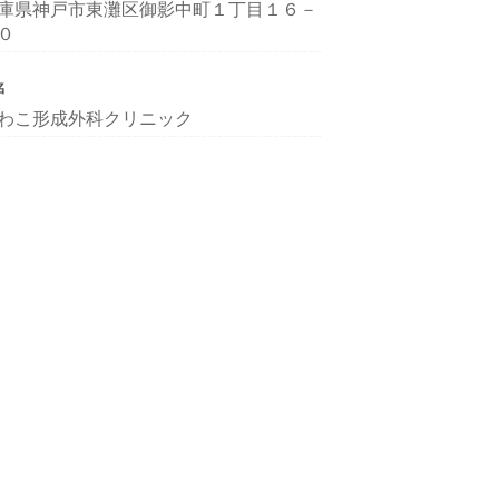
庫県神戸市東灘区御影中町１丁目１６－
０
名
わこ形成外科クリニック