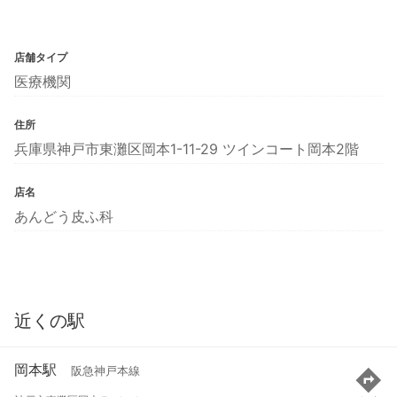
店舗タイプ
医療機関
住所
兵庫県神戸市東灘区岡本1-11-29 ツインコート岡本2階
店名
あんどう皮ふ科
近くの駅
岡本駅
阪急神戸本線