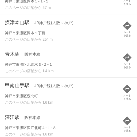
神戸市東灘区岡本５-１-１
ルート
を見る
このページの店舗から 57 m
摂津本山駅
JR神戸線(大阪～神戸)
神戸市東灘区岡本１丁目
ルート
を見る
このページの店舗から 251 m
青木駅
阪神本線
神戸市東灘区北青木３-２-１
ルート
を見る
このページの店舗から 1.4 km
甲南山手駅
JR神戸線(大阪～神戸)
神戸市東灘区森北町
ルート
を見る
このページの店舗から 1.6 km
深江駅
阪神本線
神戸市東灘区深江北町４-１-８
ルート
を見る
このページの店舗から 1.6 km