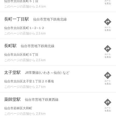
仙台市太白区長町５丁目
ルート
を見る
このページの店舗から 2.4 km
長町一丁目駅
仙台市営地下鉄南北線
仙台市太白区長町１-２-１２
ルート
を見る
このページの店舗から 2.5 km
長町駅
仙台市営地下鉄南北線
仙台市太白区長町５丁目
ルート
を見る
このページの店舗から 2.5 km
太子堂駅
JR常磐線(いわき～仙台) など
仙台市太白区太子堂１丁目２０番地
ルート
を見る
このページの店舗から 2.7 km
薬師堂駅
仙台市営地下鉄東西線
仙台市若林区大和町
ルート
を見る
このページの店舗から 2.8 km