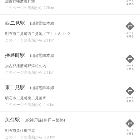
加古郡播磨町野添
ルート
を見る
このページの店舗から 226 m
西二見駅
山陽電鉄本線
明石市二見町西二見池ノ下１４８１-２
ルート
を見る
このページの店舗から 2.1 km
播磨町駅
山陽電鉄本線
加古郡播磨町野添松の内
ルート
を見る
このページの店舗から 2.1 km
東二見駅
山陽電鉄本線
明石市二見町東二見藤寄
ルート
を見る
このページの店舗から 2.4 km
魚住駅
JR神戸線(神戸～姫路)
明石市魚住町中尾
ルート
を見る
このページの店舗から 3.2 km