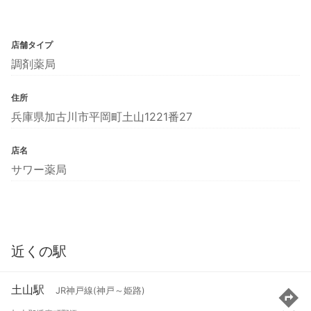
店舗タイプ
調剤薬局
住所
兵庫県加古川市平岡町土山1221番27
店名
サワー薬局
近くの駅
土山駅
JR神戸線(神戸～姫路)