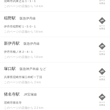
尼崎市武庫之荘１-１-１
ルート
を見る
このページの店舗から 1.4 km
稲野駅
阪急伊丹線
伊丹市稲野町１-５０-１
ルート
を見る
このページの店舗から 1.6 km
新伊丹駅
阪急伊丹線
伊丹市梅ノ木２-４-１
ルート
を見る
このページの店舗から 1.9 km
塚口駅
阪急神戸本線 など
兵庫県尼崎市塚口本町一丁目
ルート
を見る
このページの店舗から 2 km
猪名寺駅
JR宝塚線
尼崎市猪名寺
ルート
を見る
このページの店舗から 2.2 km