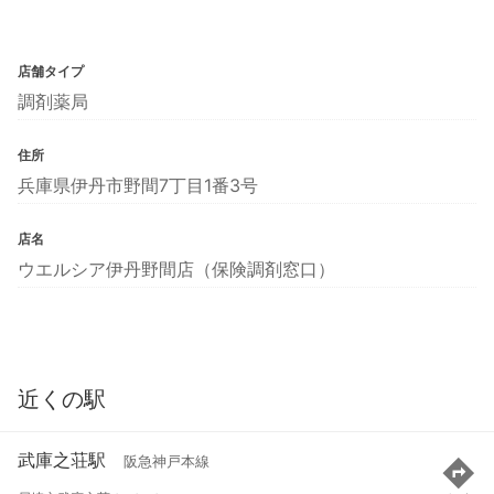
店舗タイプ
調剤薬局
住所
兵庫県伊丹市野間7丁目1番3号
店名
ウエルシア伊丹野間店（保険調剤窓口）
近くの駅
武庫之荘駅
阪急神戸本線