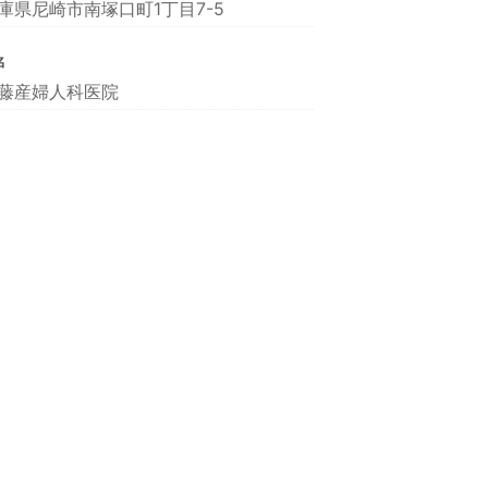
庫県尼崎市南塚口町1丁目7-5
名
藤産婦人科医院