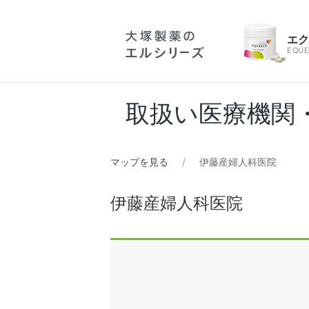
エ
EQUE
取扱い医療機関
マップを見る
伊藤産婦人科医院
伊藤産婦人科医院