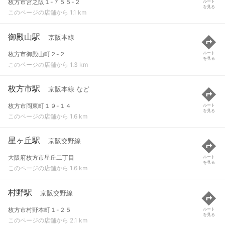
枚方市宮之阪１-７５５-２
ルート
を見る
このページの店舗から 1.1 km
御殿山駅
京阪本線
枚方市御殿山町２-２
ルート
を見る
このページの店舗から 1.3 km
枚方市駅
京阪本線 など
枚方市岡東町１９-１４
ルート
を見る
このページの店舗から 1.6 km
星ヶ丘駅
京阪交野線
大阪府枚方市星丘二丁目
ルート
を見る
このページの店舗から 1.6 km
村野駅
京阪交野線
枚方市村野本町１-２５
ルート
を見る
このページの店舗から 2.1 km