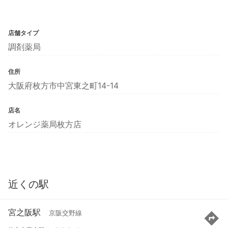
店舗タイプ
調剤薬局
住所
大阪府枚方市中宮東之町14-14
店名
オレンジ薬局枚方店
近くの駅
宮之阪駅
京阪交野線