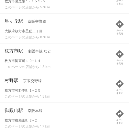
枚方市宮之阪１-７５５-２
ルート
を見る
このページの店舗から 576 m
星ヶ丘駅
京阪交野線
大阪府枚方市星丘二丁目
ルート
を見る
このページの店舗から 876 m
枚方市駅
京阪本線 など
枚方市岡東町１９-１４
ルート
を見る
このページの店舗から 1.3 km
村野駅
京阪交野線
枚方市村野本町１-２５
ルート
を見る
このページの店舗から 1.5 km
御殿山駅
京阪本線
枚方市御殿山町２-２
ルート
を見る
このページの店舗から 1.7 km