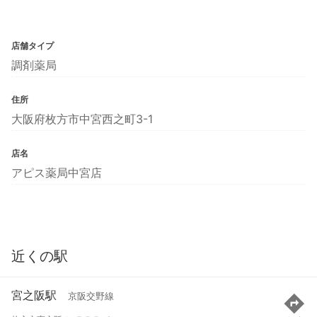
店舗タイプ
調剤薬局
住所
大阪府枚方市中宮西之町3-1
店名
アピス薬局中宮店
近くの駅
宮之阪駅
京阪交野線