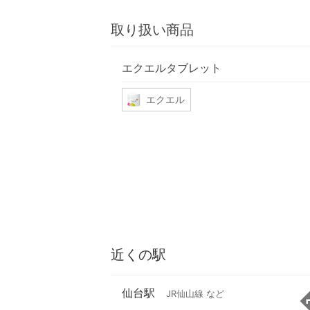
取り扱い商品
エクエルタブレット
エクエル
近くの駅
仙台駅
JR仙山線 など