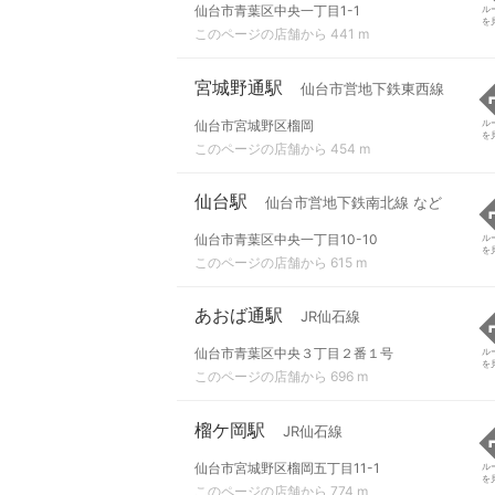
仙台市青葉区中央一丁目1-1
ル
を
このページの店舗から 441 m
宮城野通駅
仙台市営地下鉄東西線
仙台市宮城野区榴岡
ル
を
このページの店舗から 454 m
仙台駅
仙台市営地下鉄南北線 など
仙台市青葉区中央一丁目10-10
ル
を
このページの店舗から 615 m
あおば通駅
JR仙石線
仙台市青葉区中央３丁目２番１号
ル
を
このページの店舗から 696 m
榴ケ岡駅
JR仙石線
仙台市宮城野区榴岡五丁目11-1
ル
を
このページの店舗から 774 m