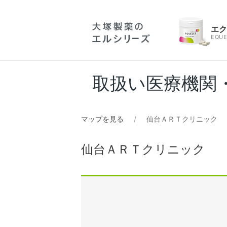
エ
EQUE
取扱い医療機関
マップを見る
仙台ＡＲＴクリニック
仙台ＡＲＴクリニック