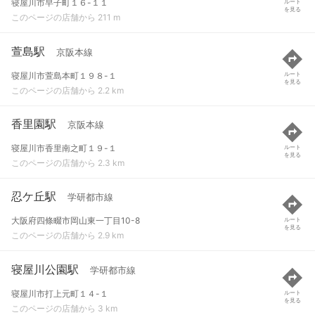
寝屋川市早子町１６-１１
ルート
を見る
このページの店舗から 211 m
萱島駅
京阪本線
寝屋川市萱島本町１９８-１
ルート
を見る
このページの店舗から 2.2 km
香里園駅
京阪本線
寝屋川市香里南之町１９-１
ルート
を見る
このページの店舗から 2.3 km
忍ケ丘駅
学研都市線
大阪府四條畷市岡山東一丁目10-8
ルート
を見る
このページの店舗から 2.9 km
寝屋川公園駅
学研都市線
寝屋川市打上元町１４-１
ルート
を見る
このページの店舗から 3 km