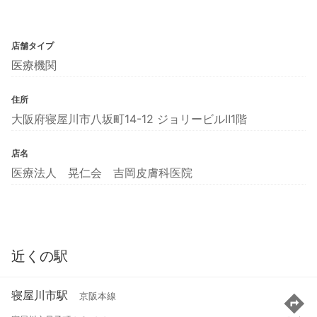
店舗タイプ
医療機関
住所
大阪府寝屋川市八坂町14-12 ジョリービルⅡ1階
店名
医療法人 晃仁会 吉岡皮膚科医院
近くの駅
寝屋川市駅
京阪本線