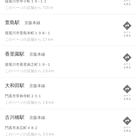
寝屋川市早子町１６-１１
ルート
を見る
このページの店舗から 725 m
萱島駅
京阪本線
寝屋川市萱島本町１９８-１
ルート
を見る
このページの店舗から 2.1 km
香里園駅
京阪本線
寝屋川市香里南之町１９-１
ルート
を見る
このページの店舗から 2.6 km
大和田駅
京阪本線
門真市常称寺町２０１
ルート
を見る
このページの店舗から 2.8 km
古川橋駅
京阪本線
門真市末広町４８２
ルート
を見る
このページの店舗から 3.5 km