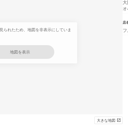
大
オ
店
見られたため、地図を非表示にしていま
フ
地図を表示
大きな地図