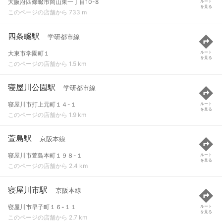
大阪府四條畷市岡山東一丁目10-8
ルート
を見る
このページの店舗から 733 m
四条畷駅
学研都市線
大東市学園町１
ルート
を見る
このページの店舗から 1.5 km
寝屋川公園駅
学研都市線
寝屋川市打上元町１４-１
ルート
を見る
このページの店舗から 1.9 km
萱島駅
京阪本線
寝屋川市萱島本町１９８-１
ルート
を見る
このページの店舗から 2.4 km
寝屋川市駅
京阪本線
寝屋川市早子町１６-１１
ルート
を見る
このページの店舗から 2.7 km