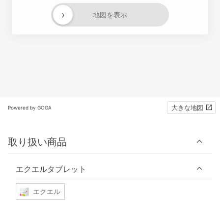
›
地図を表示
大きな地図
Powered by GOGA
取り扱い商品
エクエルタブレット
エクエル