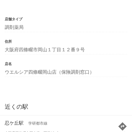
店舗タイプ
調剤薬局
住所
大阪府四條畷市岡山１丁目１２番９号
店名
ウエルシア四條畷岡山店（保険調剤窓口）
近くの駅
忍ケ丘駅
学研都市線