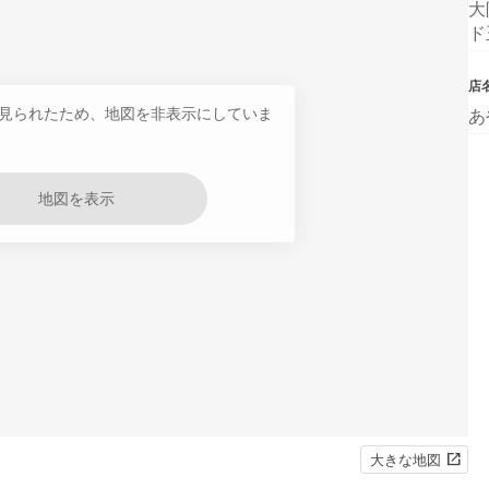
大
ド
店
見られたため、地図を非表示にしていま
あ
地図を表示
大きな地図