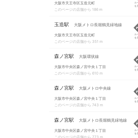
大阪市天王寺区玉造元町
ル
を
このページの店舗から 186 m
玉造駅
大阪メトロ長堀鶴見緑地線
大阪市天王寺区玉造元町
ル
を
このページの店舗から 351 m
森ノ宮駅
大阪環状線
大阪市中央区森ノ宮中央１丁目
ル
を
このページの店舗から 610 m
森ノ宮駅
大阪メトロ中央線
大阪市中央区森ノ宮中央１丁目
ル
を
このページの店舗から 743 m
森ノ宮駅
大阪メトロ長堀鶴見緑地線
大阪市中央区森ノ宮中央１丁目
ル
を
このページの店舗から 773 m