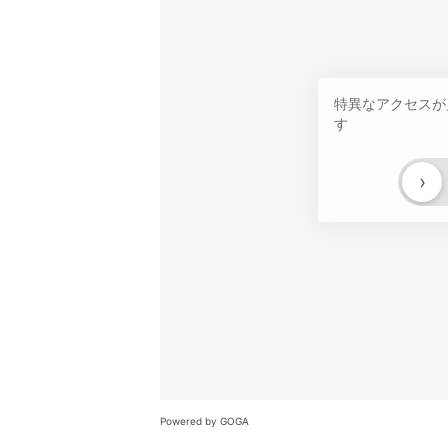
特異なアクセスが
す
›
Powered by GOGA