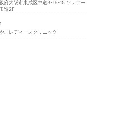
阪府大阪市東成区中道3-16-15 ソレアー
玉造2F
名
やこレディースクリニック