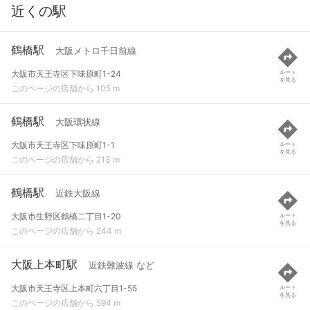
近くの駅
鶴橋駅
大阪メトロ千日前線
大阪市天王寺区下味原町1-24
ルート
を見る
このページの店舗から 105 m
鶴橋駅
大阪環状線
大阪市天王寺区下味原町1-1
ルート
を見る
このページの店舗から 213 m
鶴橋駅
近鉄大阪線
大阪市生野区鶴橋二丁目1-20
ルート
を見る
このページの店舗から 244 m
大阪上本町駅
近鉄難波線 など
大阪市天王寺区上本町六丁目1-55
ルート
を見る
このページの店舗から 594 m