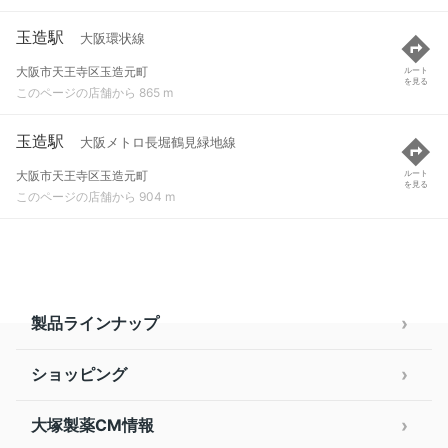
玉造駅
大阪環状線
大阪市天王寺区玉造元町
ルート
を見る
このページの店舗から 865 m
玉造駅
大阪メトロ長堀鶴見緑地線
大阪市天王寺区玉造元町
ルート
を見る
このページの店舗から 904 m
製品ラインナップ
ショッピング
大塚製薬CM情報