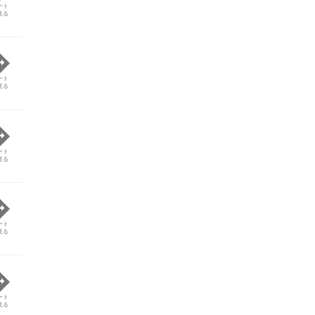
ート
見る
ート
見る
ート
見る
ート
見る
ート
見る