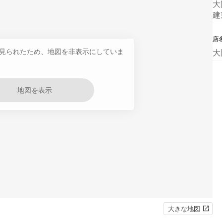
大
建
店
見られたため、地図を非表示にしていま
大
地図を表示
大きな地図