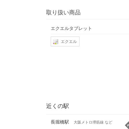
取り扱い商品
エクエルタブレット
エクエル
近くの駅
長堀橋駅
大阪メトロ堺筋線 など