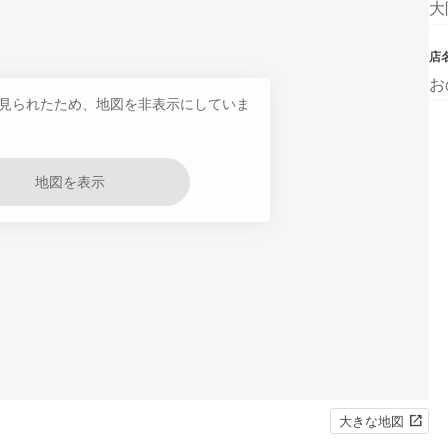
大
店
お
見られたため、地図を非表示にしていま
地図を表示
大きな地図