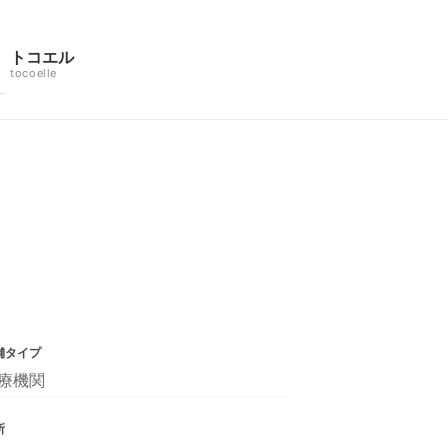
トコエル
tocoelle
舗タイプ
療機関
所