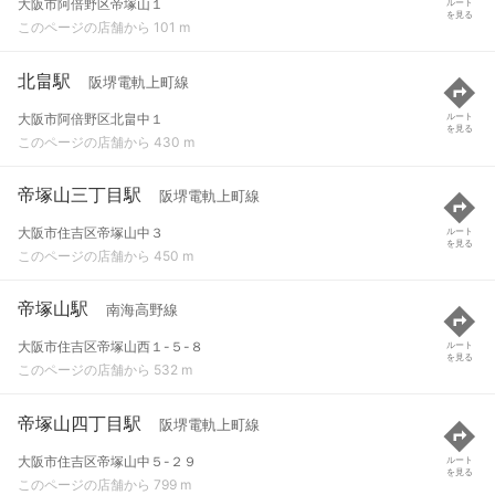
大阪市阿倍野区帝塚山１
ルート
を見る
このページの店舗から 101 m
北畠駅
阪堺電軌上町線
大阪市阿倍野区北畠中１
ルート
を見る
このページの店舗から 430 m
帝塚山三丁目駅
阪堺電軌上町線
大阪市住吉区帝塚山中３
ルート
を見る
このページの店舗から 450 m
帝塚山駅
南海高野線
大阪市住吉区帝塚山西１-５-８
ルート
を見る
このページの店舗から 532 m
帝塚山四丁目駅
阪堺電軌上町線
大阪市住吉区帝塚山中５-２９
ルート
を見る
このページの店舗から 799 m