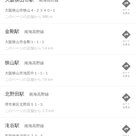
南海高野線
大阪狭山市狭山４-２３４０-１
ルート
を見る
このページの店舗から 986 m
金剛駅
南海高野線
大阪狭山市金剛１-１-１
ルート
を見る
このページの店舗から 1.4 km
狭山駅
南海高野線
大阪狭山市池尻中１-１-１
ルート
を見る
このページの店舗から 1.6 km
北野田駅
南海高野線
堺市東区北野田５１-３
ルート
を見る
このページの店舗から 2.3 km
滝谷駅
南海高野線
富田林市須賀５７３-３
ルート