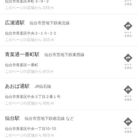
仙台市青葉区本町３-９-２
ルート
を見る
このページの店舗から 239 m
広瀬通駅
仙台市営地下鉄南北線
仙台市青葉区中央２-１０-２２
ルート
を見る
このページの店舗から 305 m
青葉通一番町駅
仙台市営地下鉄東西線
仙台市青葉区一番町
ルート
を見る
このページの店舗から 613 m
あおば通駅
JR仙石線
仙台市青葉区中央３丁目２番１号
ルート
を見る
このページの店舗から 650 m
仙台駅
仙台市営地下鉄南北線 など
仙台市青葉区中央一丁目10-10
ルート
を見る
このページの店舗から 803 m