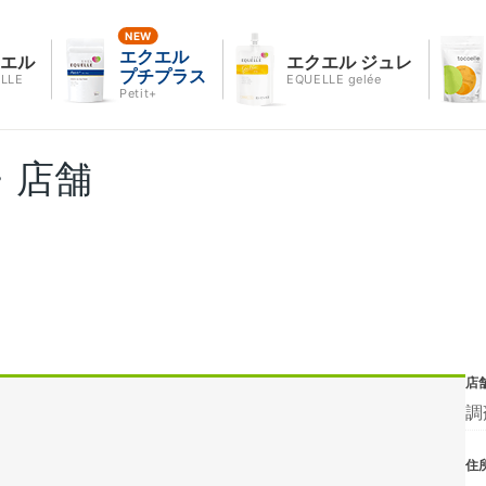
エクエル
クエル
エクエル ジュレ
プチプラス
LLE
EQUELLE gelée
Petit+
・店舗
店
調
住