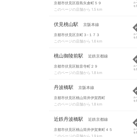
京都市伏見区葭島矢倉町５９
ル
を
このページの店舗から 1.5 km
伏見桃山駅
京阪本線
京都市伏見区京町３-１７３
ル
を
このページの店舗から 1.6 km
桃山御陵前駅
近鉄京都線
京都市伏見区観音寺町２９
ル
を
このページの店舗から 1.8 km
丹波橋駅
京阪本線
京都市伏見区桃山筒井伊賀西町
ル
を
このページの店舗から 1.8 km
近鉄丹波橋駅
近鉄京都線
京都市伏見区桃山筒井伊賀東町４５
ル
を
このページの店舗から 1.9 km