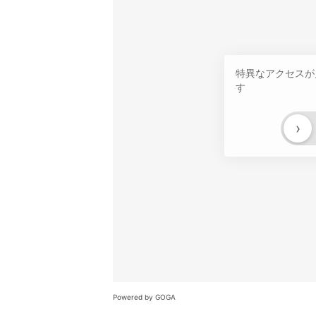
特異なアクセスが
す
›
Powered by GOGA