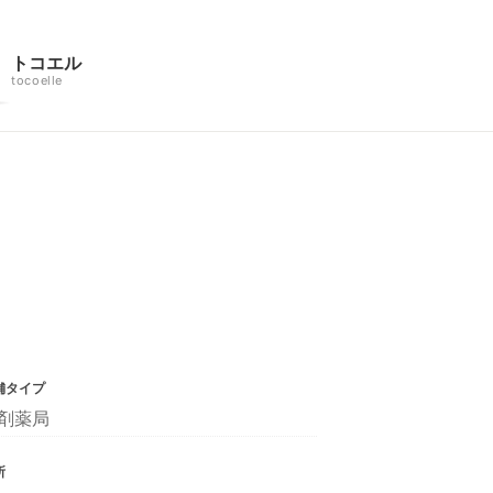
トコエル
tocoelle
舗タイプ
剤薬局
所