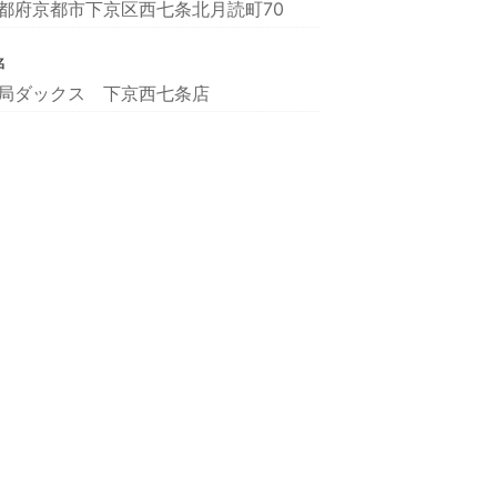
都府京都市下京区西七条北月読町70
名
局ダックス 下京西七条店