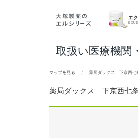
エ
EQUE
取扱い医療機関
マップを見る
薬局ダックス 下京西七
薬局ダックス 下京西七