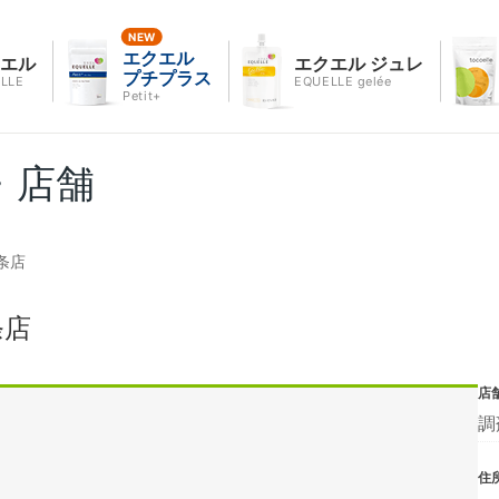
エクエル
クエル
エクエル ジュレ
プチプラス
LLE
EQUELLE gelée
Petit+
・店舗
条店
条店
店
調
住