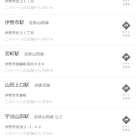
伊勢市吹上１丁目
ルート
を見る
このページの店舗から 631 m
伊勢市駅
近鉄山田線
伊勢市吹上１丁目
ルート
を見る
このページの店舗から 637 m
宮町駅
近鉄山田線
伊勢市御薗町高向６８６
ルート
を見る
このページの店舗から 638 m
山田上口駅
JR参宮線
伊勢市常磐町
ルート
を見る
このページの店舗から 879 m
宇治山田駅
近鉄山田線 など
伊勢市岩渕２-１-４３
ルート
を見る
このページの店舗から 1.1 km