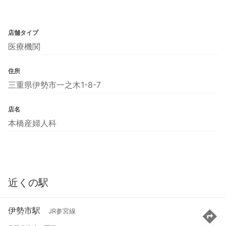
店舗タイプ
医療機関
住所
三重県伊勢市一之木1-8-7
店名
本橋産婦人科
近くの駅
伊勢市駅
JR参宮線