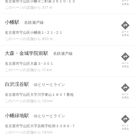
名古屋市守山区小幡字二軒家２６１０-１３
ルート
を見る
このページの店舗から 317 m
小幡駅
名鉄瀬戸線
名古屋市守山区小幡南１-２１-２１
ルート
を見る
このページの店舗から 933 m
大森・金城学院前駅
名鉄瀬戸線
名古屋市守山区大森３-３０１
ルート
を見る
このページの店舗から 1.1 km
白沢渓谷駅
ゆとりーとライン
名古屋市守山区大字川字東山１８０７番地
ルート
を見る
このページの店舗から 1.6 km
小幡緑地駅
ゆとりーとライン
名古屋市守山区大字吉根字松洞３３８６-７
ルート
を見る
このページの店舗から 1.8 km