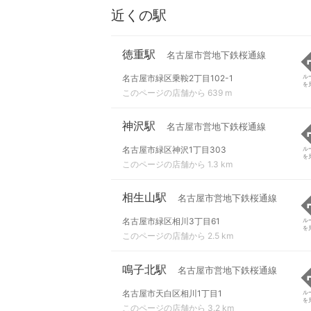
近くの駅
徳重駅
名古屋市営地下鉄桜通線
名古屋市緑区乗鞍2丁目102-1
ル
を
このページの店舗から 639 m
神沢駅
名古屋市営地下鉄桜通線
名古屋市緑区神沢1丁目303
ル
を
このページの店舗から 1.3 km
相生山駅
名古屋市営地下鉄桜通線
名古屋市緑区相川3丁目61
ル
を
このページの店舗から 2.5 km
鳴子北駅
名古屋市営地下鉄桜通線
名古屋市天白区相川1丁目1
ル
を
このページの店舗から 3.2 km