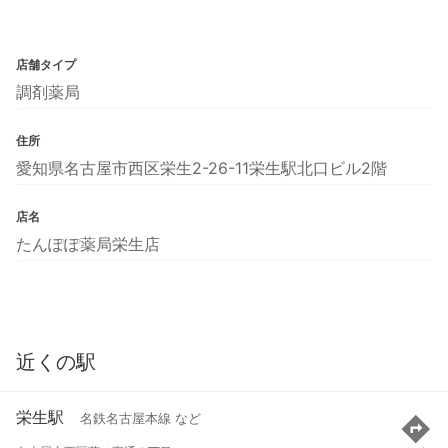
店舗タイプ
調剤薬局
住所
愛知県名古屋市西区栄生2-26-11栄生駅北口ビル2階
店名
たんぽぽ薬局栄生店
近くの駅
栄生駅
名鉄名古屋本線 など