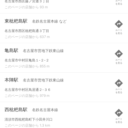
名古屋市西区藤ノ宮通３丁目
ルート
を見る
このページの店舗から 93 m
東枇杷島駅
名鉄名古屋本線 など
名古屋市西区枇杷島通３丁目
ルート
を見る
このページの店舗から 637 m
亀島駅
名古屋市営地下鉄東山線
名古屋市中村区亀島１-２-２
ルート
を見る
このページの店舗から 855 m
本陣駅
名古屋市営地下鉄東山線
名古屋市中村区鳥居通２-３６
ルート
を見る
このページの店舗から 979 m
西枇杷島駅
名鉄名古屋本線
清須市西枇杷島町下小田井川口
ルート
を見る
このページの店舗から 1.3 km