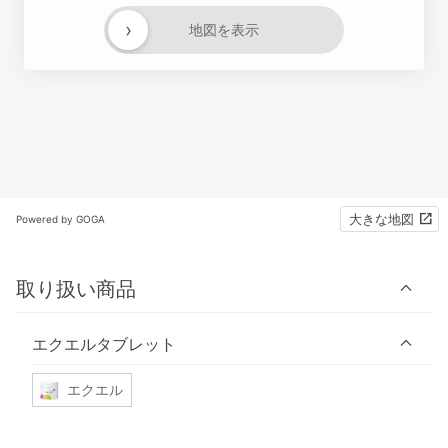
›
地図を表示
大きな地図
Powered by GOGA
取り扱い商品
エクエルタブレット
エクエル