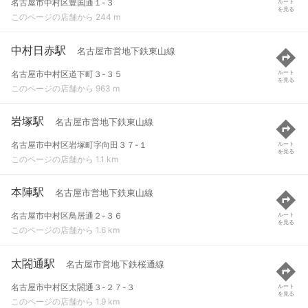
名古屋市中村区豊国通１-３
ルート
を見る
このページの店舗から 244 m
中村日赤駅
名古屋市営地下鉄東山線
名古屋市中村区道下町３-３５
ルート
を見る
このページの店舗から 963 m
岩塚駅
名古屋市営地下鉄東山線
名古屋市中村区岩塚町字向田３７-１
ルート
を見る
このページの店舗から 1.1 km
本陣駅
名古屋市営地下鉄東山線
名古屋市中村区鳥居通２-３６
ルート
を見る
このページの店舗から 1.6 km
太閤通駅
名古屋市営地下鉄桜通線
名古屋市中村区太閤通３-２７-３
ルート
を見る
このページの店舗から 1.9 km