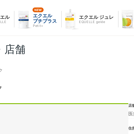
エクエル
クエル
エクエル ジュレ
プチプラス
LLE
EQUELLE gelée
Petit+
・店舗
ク
ク
店
医
住