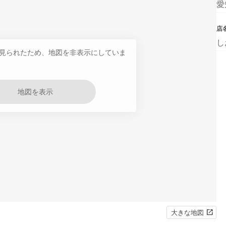
愛
店
し
見られたため、地図を非表示にしていま
地図を表示
大きな地図