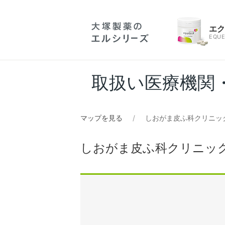
エ
EQUE
取扱い医療機関
マップを見る
しおがま皮ふ科クリニッ
しおがま皮ふ科クリニッ