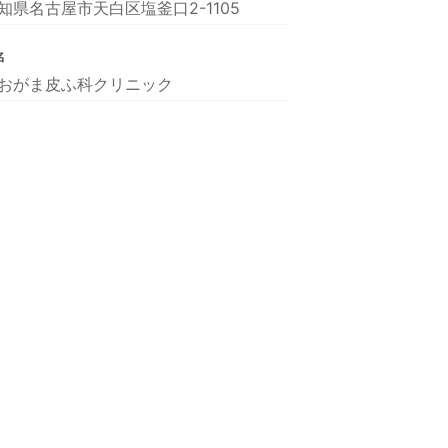
知県名古屋市天白区塩釜口2-1105
名
おがま皮ふ科クリニック