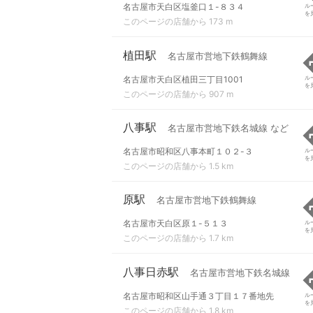
名古屋市天白区塩釜口１-８３４
ル
を
このページの店舗から 173 m
植田駅
名古屋市営地下鉄鶴舞線
名古屋市天白区植田三丁目1001
ル
を
このページの店舗から 907 m
八事駅
名古屋市営地下鉄名城線 など
名古屋市昭和区八事本町１０２-３
ル
を
このページの店舗から 1.5 km
原駅
名古屋市営地下鉄鶴舞線
名古屋市天白区原１-５１３
ル
を
このページの店舗から 1.7 km
八事日赤駅
名古屋市営地下鉄名城線
名古屋市昭和区山手通３丁目１７番地先
ル
を
このページの店舗から 1.8 km