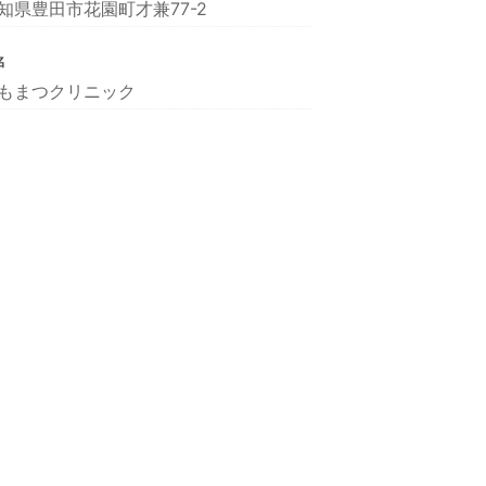
知県豊田市花園町才兼77-2
名
もまつクリニック