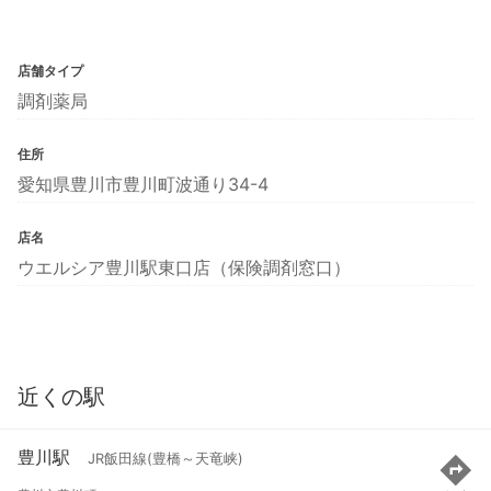
店舗タイプ
調剤薬局
住所
愛知県豊川市豊川町波通り34-4
店名
ウエルシア豊川駅東口店（保険調剤窓口）
近くの駅
豊川駅
JR飯田線(豊橋～天竜峡)