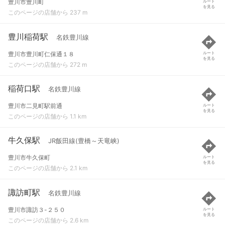
豊川市豊川町
ルート
を見る
このページの店舗から 237 m
豊川稲荷駅
名鉄豊川線
豊川市豊川町仁保通１８
ルート
を見る
このページの店舗から 272 m
稲荷口駅
名鉄豊川線
豊川市二見町駅前通
ルート
を見る
このページの店舗から 1.1 km
牛久保駅
JR飯田線(豊橋～天竜峡)
豊川市牛久保町
ルート
を見る
このページの店舗から 2.1 km
諏訪町駅
名鉄豊川線
豊川市諏訪３-２５０
ルート
を見る
このページの店舗から 2.6 km