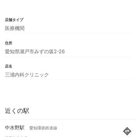
店舗タイプ
医療機関
住所
愛知県瀬戸市みずの坂2-26
店名
三浦内科クリニック
近くの駅
中水野駅
愛知環状鉄道線