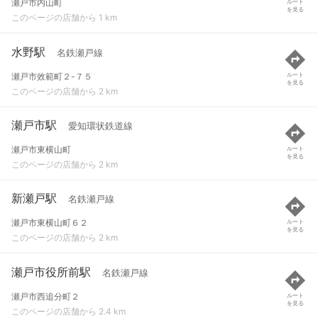
瀬戸市内山町
ルート
を見る
このページの店舗から 1 km
水野駅
名鉄瀬戸線
瀬戸市效範町２-７５
ルート
を見る
このページの店舗から 2 km
瀬戸市駅
愛知環状鉄道線
瀬戸市東横山町
ルート
を見る
このページの店舗から 2 km
新瀬戸駅
名鉄瀬戸線
瀬戸市東横山町６２
ルート
を見る
このページの店舗から 2 km
瀬戸市役所前駅
名鉄瀬戸線
瀬戸市西追分町２
ルート
を見る
このページの店舗から 2.4 km