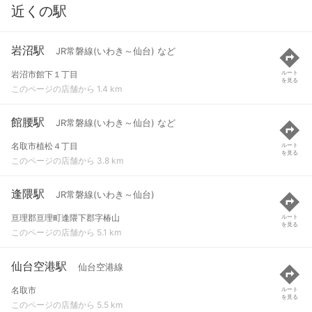
近くの駅
岩沼駅
JR常磐線(いわき～仙台) など
岩沼市館下１丁目
ルート
を見る
このページの店舗から 1.4 km
館腰駅
JR常磐線(いわき～仙台) など
名取市植松４丁目
ルート
を見る
このページの店舗から 3.8 km
逢隈駅
JR常磐線(いわき～仙台)
亘理郡亘理町逢隈下郡字椿山
ルート
を見る
このページの店舗から 5.1 km
仙台空港駅
仙台空港線
名取市
ルート
を見る
このページの店舗から 5.5 km