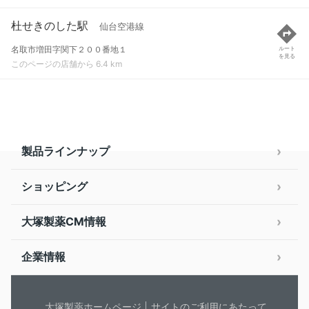
杜せきのした駅
仙台空港線
名取市増田字関下２００番地１
ルート
を見る
このページの店舗から 6.4 km
製品ラインナップ
ショッピング
大塚製薬CM情報
企業情報
大塚製薬ホームページ
サイトのご利用にあたって