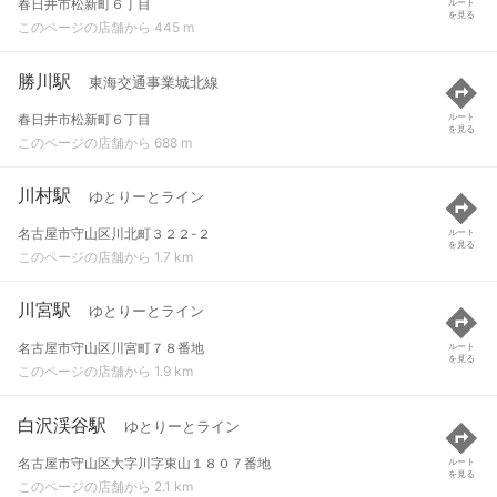
春日井市松新町６丁目
ルート
を見る
このページの店舗から 445 m
勝川駅
東海交通事業城北線
春日井市松新町６丁目
ルート
を見る
このページの店舗から 688 m
川村駅
ゆとりーとライン
名古屋市守山区川北町３２２-２
ルート
を見る
このページの店舗から 1.7 km
川宮駅
ゆとりーとライン
名古屋市守山区川宮町７８番地
ルート
を見る
このページの店舗から 1.9 km
白沢渓谷駅
ゆとりーとライン
名古屋市守山区大字川字東山１８０７番地
ルート
を見る
このページの店舗から 2.1 km