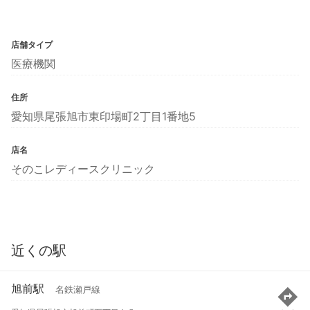
店舗タイプ
医療機関
住所
愛知県尾張旭市東印場町2丁目1番地5
店名
そのこレディースクリニック
近くの駅
旭前駅
名鉄瀬戸線