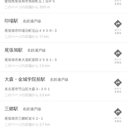
愛知県尾張旭市旭前町五丁目4-5
ルート
を見る
このページの店舗から 300 m
印場駅
名鉄瀬戸線
尾張旭市印場元町北山４４０９-３
ルート
を見る
このページの店舗から 1.1 km
尾張旭駅
名鉄瀬戸線
尾張旭市東大道町原田２５９１-３
ルート
を見る
このページの店舗から 1.3 km
大森・金城学院前駅
名鉄瀬戸線
名古屋市守山区大森３-３０１
ルート
を見る
このページの店舗から 2.5 km
三郷駅
名鉄瀬戸線
尾張旭市三郷町栄９２-１
ルート
を見る
このページの店舗から 2.7 km