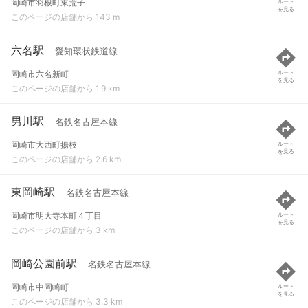
岡崎市羽根町東荒子
ルート
を見る
このページの店舗から 143 m
六名駅
愛知環状鉄道線
岡崎市六名新町
ルート
を見る
このページの店舗から 1.9 km
男川駅
名鉄名古屋本線
岡崎市大西町揚枝
ルート
を見る
このページの店舗から 2.6 km
東岡崎駅
名鉄名古屋本線
岡崎市明大寺本町４丁目
ルート
を見る
このページの店舗から 3 km
岡崎公園前駅
名鉄名古屋本線
岡崎市中岡崎町
ルート
を見る
このページの店舗から 3.3 km