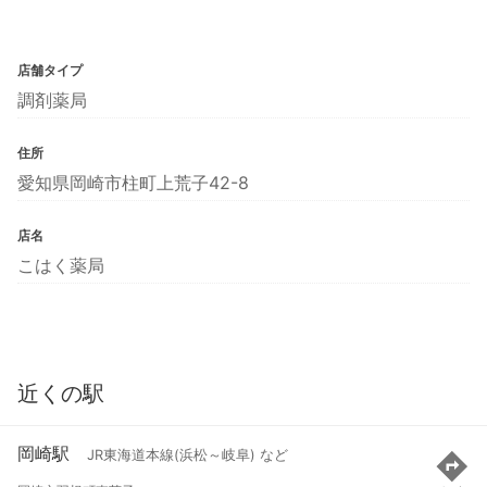
店舗タイプ
調剤薬局
住所
愛知県岡崎市柱町上荒子42-8
店名
こはく薬局
近くの駅
岡崎駅
JR東海道本線(浜松～岐阜) など