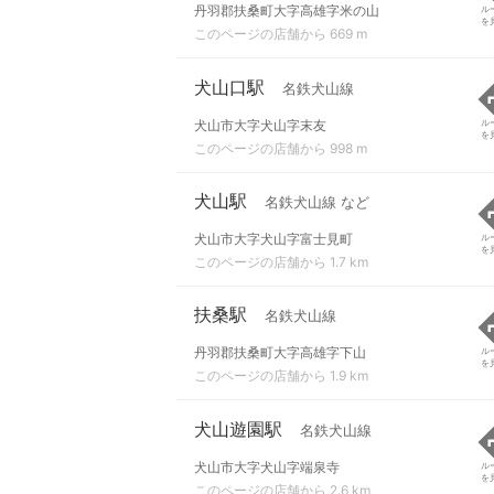
丹羽郡扶桑町大字高雄字米の山
ル
を
このページの店舗から 669 m
犬山口駅
名鉄犬山線
犬山市大字犬山字末友
ル
を
このページの店舗から 998 m
犬山駅
名鉄犬山線 など
犬山市大字犬山字富士見町
ル
を
このページの店舗から 1.7 km
扶桑駅
名鉄犬山線
丹羽郡扶桑町大字高雄字下山
ル
を
このページの店舗から 1.9 km
犬山遊園駅
名鉄犬山線
犬山市大字犬山字端泉寺
ル
を
このページの店舗から 2.6 km