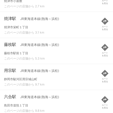
焼津市小屋敷
ルート
を見る
このページの店舗から 2.7 km
焼津駅
JR東海道本線(熱海～浜松)
焼津市栄町１丁目
ルート
を見る
このページの店舗から 3.1 km
藤枝駅
JR東海道本線(熱海～浜松)
藤枝市駅前１丁目
ルート
を見る
このページの店舗から 5.3 km
用宗駅
JR東海道本線(熱海～浜松)
静岡市駿河区用宗城山町
ルート
を見る
このページの店舗から 9.7 km
六合駅
JR東海道本線(熱海～浜松)
島田市道悦１丁目
ルート
を見る
このページの店舗から 9.8 km