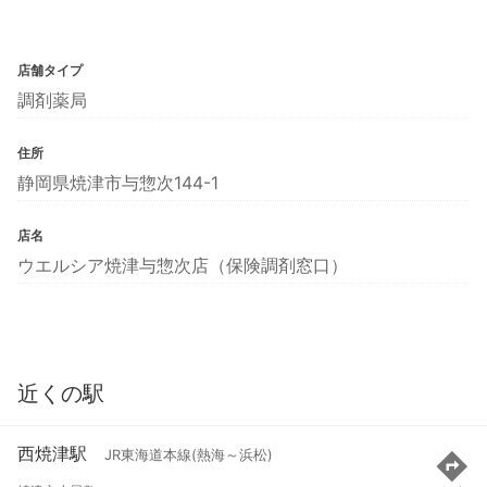
店舗タイプ
調剤薬局
住所
静岡県焼津市与惣次144-1
店名
ウエルシア焼津与惣次店（保険調剤窓口）
近くの駅
西焼津駅
JR東海道本線(熱海～浜松)