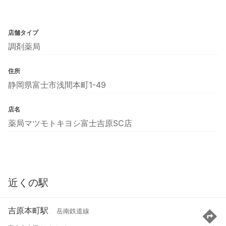
店舗タイプ
調剤薬局
住所
静岡県富士市浅間本町1-49
店名
薬局マツモトキヨシ富士吉原SC店
近くの駅
吉原本町駅
岳南鉄道線