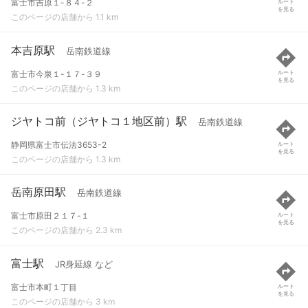
富士市吉原１-８４-２
ルート
を見る
このページの店舗から 1.1 km
本吉原駅
岳南鉄道線
富士市今泉１-１７-３９
ルート
を見る
このページの店舗から 1.3 km
ジヤトコ前（ジヤトコ１地区前）駅
岳南鉄道線
静岡県富士市伝法3653-2
ルート
を見る
このページの店舗から 1.3 km
岳南原田駅
岳南鉄道線
富士市原田２１７-１
ルート
を見る
このページの店舗から 2.3 km
富士駅
JR身延線 など
富士市本町１丁目
ルート
を見る
このページの店舗から 3 km