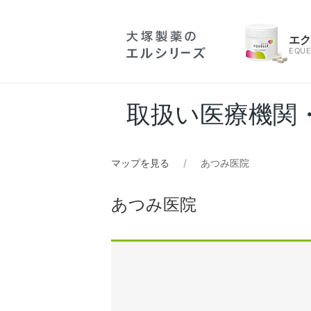
エ
EQUE
取扱い医療機関
マップを見る
あつみ医院
あつみ医院