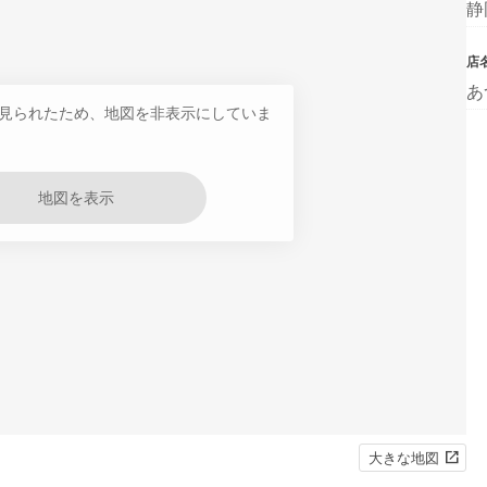
静
店
あ
見られたため、地図を非表示にしていま
地図を表示
大きな地図