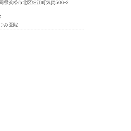
岡県浜松市北区細江町気賀506-2
名
つみ医院