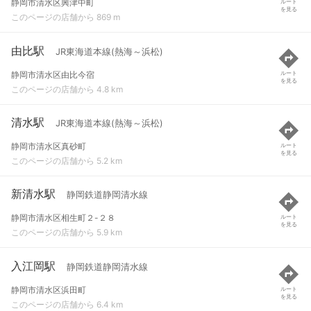
静岡市清水区興津中町
ルート
を見る
このページの店舗から 869 m
由比駅
JR東海道本線(熱海～浜松)
静岡市清水区由比今宿
ルート
を見る
このページの店舗から 4.8 km
清水駅
JR東海道本線(熱海～浜松)
静岡市清水区真砂町
ルート
を見る
このページの店舗から 5.2 km
新清水駅
静岡鉄道静岡清水線
静岡市清水区相生町２-２８
ルート
を見る
このページの店舗から 5.9 km
入江岡駅
静岡鉄道静岡清水線
静岡市清水区浜田町
ルート
を見る
このページの店舗から 6.4 km