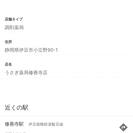
店舗タイプ
調剤薬局
住所
静岡県伊豆市小立野90-1
店名
うさぎ薬局修善寺店
近くの駅
修善寺駅
伊豆箱根鉄道駿豆線