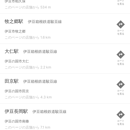
伊豆市柏久保
ルート
を見る
このページの店舗から 534 m
牧之郷駅
伊豆箱根鉄道駿豆線
伊豆市牧之郷
ルート
を見る
このページの店舗から 1.6 km
大仁駅
伊豆箱根鉄道駿豆線
伊豆の国市大仁
ルート
を見る
このページの店舗から 2.2 km
田京駅
伊豆箱根鉄道駿豆線
伊豆の国市田京
ルート
を見る
このページの店舗から 4.3 km
伊豆長岡駅
伊豆箱根鉄道駿豆線
伊豆の国市南條
ルート
を見る
このページの店舗から 7.1 km