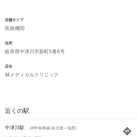
店舗タイプ
医療機関
住所
岐阜県中津川市新町5番6号
店名
林メディカルクリニック
近くの駅
中津川駅
JR中央本線(名古屋～塩尻)