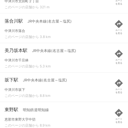
中津川市太田町２丁目
ルート
を見る
このページの店舗から 321 m
落合川駅
JR中央本線(名古屋～塩尻)
中津川市落合
ルート
を見る
このページの店舗から 3.8 km
美乃坂本駅
JR中央本線(名古屋～塩尻)
中津川市千旦林
ルート
を見る
このページの店舗から 5.3 km
坂下駅
JR中央本線(名古屋～塩尻)
中津川市坂下
ルート
を見る
このページの店舗から 8.8 km
東野駅
明知鉄道明知線
恵那市東野大字中切
ルート
を見る
このページの店舗から 8.9 km