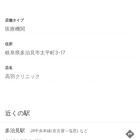
店舗タイプ
医療機関
住所
岐阜県多治見市太平町3-17
店名
高羽クリニック
近くの駅
多治見駅
JR中央本線(名古屋～塩尻) など