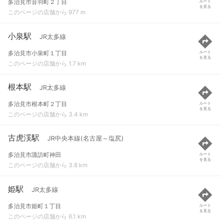
多治見市音羽町２丁目
ルート
を見る
このページの店舗から 977 m
小泉駅
JR太多線
多治見市小泉町１丁目
ルート
を見る
このページの店舗から 1.7 km
根本駅
JR太多線
多治見市根本町２丁目
ルート
を見る
このページの店舗から 3.4 km
古虎渓駅
JR中央本線(名古屋～塩尻)
多治見市諏訪町神田
ルート
を見る
このページの店舗から 3.8 km
姫駅
JR太多線
多治見市姫町１丁目
ルート
を見る
このページの店舗から 6.1 km