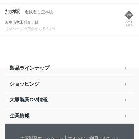
加納駅
名鉄名古屋本線
岐阜市竜田町９丁目
ルート
を見る
このページの店舗から 5.2 km
製品ラインナップ
ショッピング
大塚製薬CM情報
企業情報
大塚製薬ホームページ
サイトのご利用にあたって