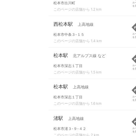
松本市出川町
ル
を
このページの店舗から 1.2 km
西松本駅
上高地線
松本市中条３-１５
ル
を
このページの店舗から 1.4 km
松本駅
北アルプス線 など
松本市深志１丁目
ル
を
このページの店舗から 1.5 km
松本駅
上高地線
松本市深志１丁目
ル
を
このページの店舗から 1.6 km
渚駅
上高地線
松本市渚３-９-４２
ル
を
このページの店舗から 2 km