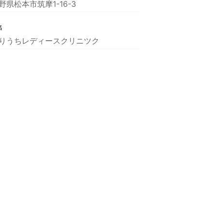
野県松本市筑摩1-16-3
名
りうちレディースクリニツク