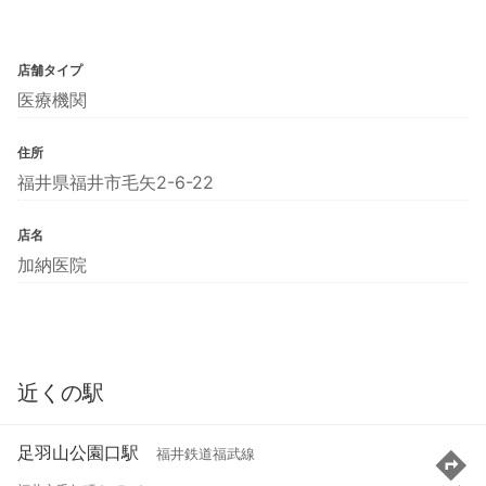
店舗タイプ
医療機関
住所
福井県福井市毛矢2-6-22
店名
加納医院
近くの駅
足羽山公園口駅
福井鉄道福武線