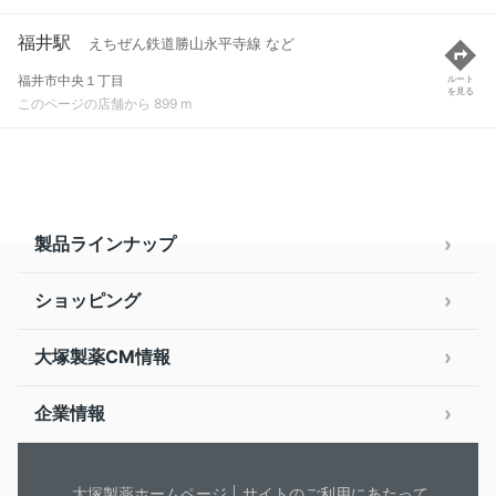
福井駅
えちぜん鉄道勝山永平寺線 など
福井市中央１丁目
ルート
を見る
このページの店舗から 899 m
製品ラインナップ
ショッピング
大塚製薬CM情報
企業情報
大塚製薬ホームページ
サイトのご利用にあたって