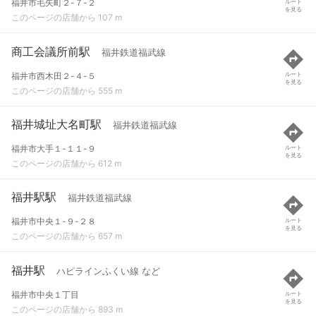
福井市毛矢町２-７-２
ルート
を見る
このページの店舗から 107 m
商工会議所前駅
福井鉄道福武線
福井市西木田２-４-５
ルート
を見る
このページの店舗から 555 m
福井城址大名町駅
福井鉄道福武線
福井市大手１-１１-９
ルート
を見る
このページの店舗から 612 m
福井駅駅
福井鉄道福武線
福井市中央１-９-２８
ルート
を見る
このページの店舗から 657 m
福井駅
ハピラインふくい線 など
福井市中央１丁目
ルート
を見る
このページの店舗から 893 m